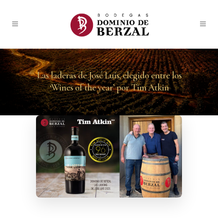
Las laderas de José Luis, elegido entre los
‘Wines of the year’ por Tim Atkin