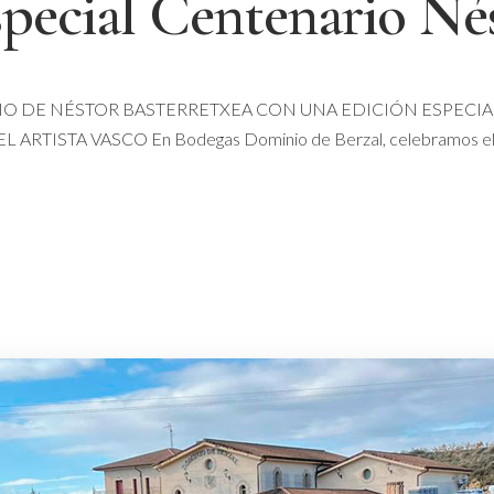
special Centenario Né
O DE NÉSTOR BASTERRETXEA CON UNA EDICIÓN ESPECIA
STA VASCO En Bodegas Dominio de Berzal, celebramos el cen