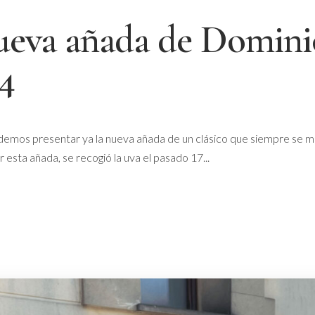
nueva añada de Domini
4
odemos presentar ya la nueva añada de un clásico que siempre se m
sta añada, se recogió la uva el pasado 17...