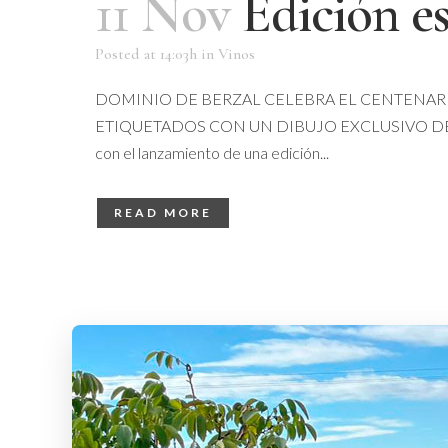
11 Nov
Edición e
Posted at 14:03h
in
Vinos
DOMINIO DE BERZAL CELEBRA EL CENTENARI
ETIQUETADOS CON UN DIBUJO EXCLUSIVO DEL ARTI
con el lanzamiento de una edición...
READ MORE