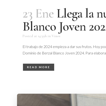
23 Ene
Llega la 
Blanco Joven 202
Posted at 14:39h
in
Vinos
El trabajo de 2024 empieza a dar sus frutos. Hoy p
Dominio de Berzal Blanco Joven 2024. Para elaborar e
READ MORE